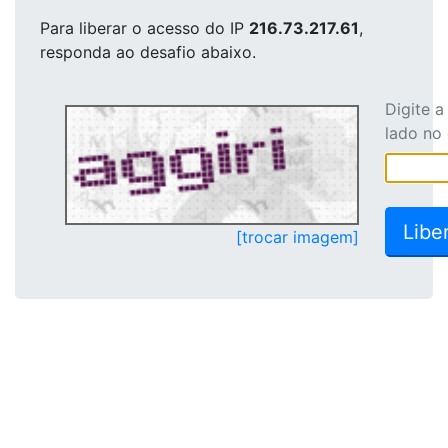
Para liberar o acesso
do IP
216.73.217.61
,
responda ao desafio abaixo.
Digite 
lado no
[trocar imagem]