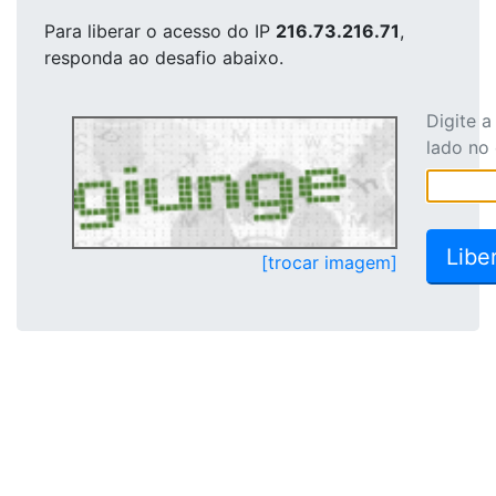
Para liberar o acesso
do IP
216.73.216.71
,
responda ao desafio abaixo.
Digite 
lado no
[trocar imagem]