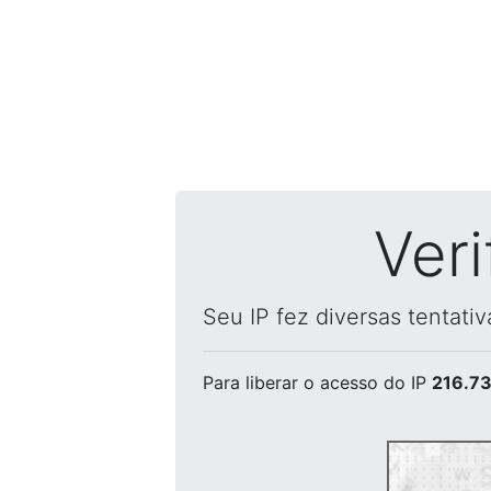
Ver
Seu IP fez diversas tentati
Para liberar o acesso
do IP
216.73