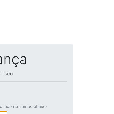
ança
nosco.
ao lado no campo abaixo