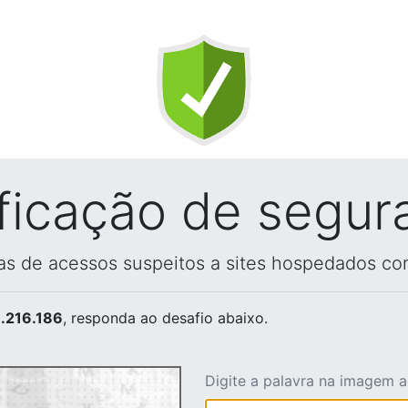
ificação de segur
vas de acessos suspeitos a sites hospedados co
.216.186
, responda ao desafio abaixo.
Digite a palavra na imagem 