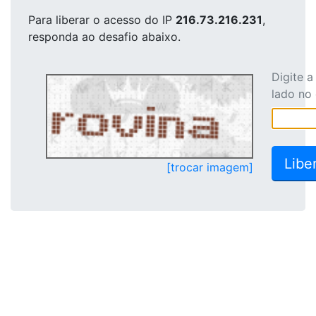
Para liberar o acesso
do IP
216.73.216.231
,
responda ao desafio abaixo.
Digite 
lado no
[trocar imagem]