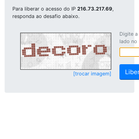
Para liberar o acesso
do IP
216.73.217.69
,
responda ao desafio abaixo.
Digite 
lado no
[trocar imagem]