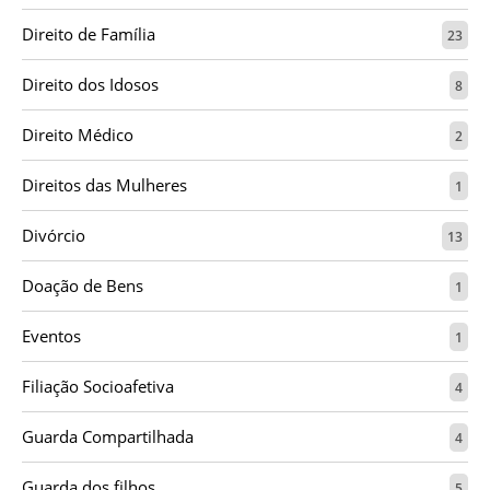
Direito de Família
23
Direito dos Idosos
8
Direito Médico
2
Direitos das Mulheres
1
Divórcio
13
Doação de Bens
1
Eventos
1
Filiação Socioafetiva
4
Guarda Compartilhada
4
Guarda dos filhos
5