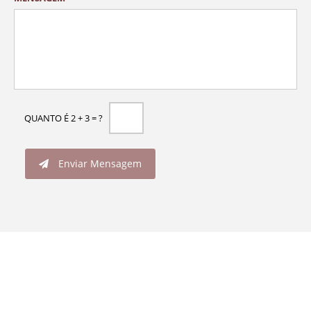
QUANTO É 2 + 3 = ?
Enviar Mensagem