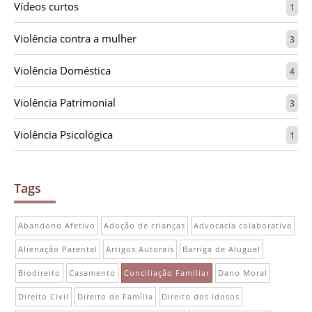
Vídeos curtos
1
Violência contra a mulher
3
Violência Doméstica
4
Violência Patrimonial
3
Violência Psicológica
1
Tags
Abandono Afetivo
Adoção de crianças
Advocacia colaborativa
Alienação Parental
Artigos Autorais
Barriga de Aluguel
Biodireito
Casamento
Conciliação Familiar
Dano Moral
Direito Civil
Direito de Família
Direito dos Idosos