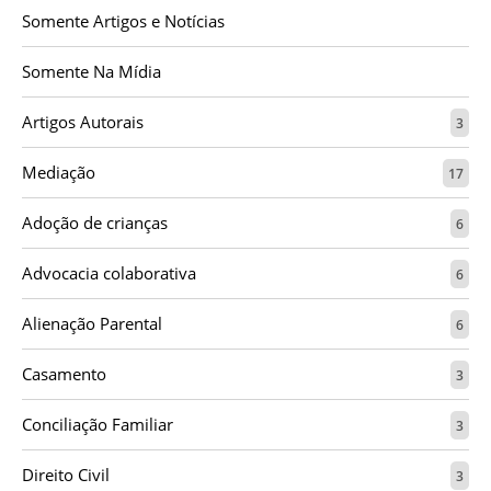
Somente Artigos e Notícias
Somente Na Mídia
Artigos Autorais
3
Mediação
17
Adoção de crianças
6
Advocacia colaborativa
6
Alienação Parental
6
Casamento
3
Conciliação Familiar
3
Direito Civil
3