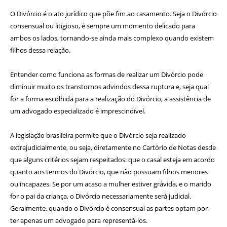
O Divórcio é o ato jurídico que põe fim ao casamento. Seja o Divórcio
consensual ou litigioso, é sempre um momento delicado para
ambos os lados, tornando-se ainda mais complexo quando existem
filhos dessa relação.
Entender como funciona as formas de realizar um Divórcio pode
diminuir muito os transtornos advindos dessa ruptura e, seja qual
for a forma escolhida para a realização do Divórcio, a assistência de
um advogado especializado é imprescindível.
A legislação brasileira permite que o Divórcio seja realizado
extrajudicialmente, ou seja, diretamente no Cartório de Notas desde
que alguns critérios sejam respeitados: que o casal esteja em acordo
quanto aos termos do Divórcio, que não possuam filhos menores
ou incapazes. Se por um acaso a mulher estiver grávida, e o marido
for o pai da criança, o Divórcio necessariamente será judicial.
Geralmente, quando o Divórcio é consensual as partes optam por
ter apenas um advogado para representá-los.