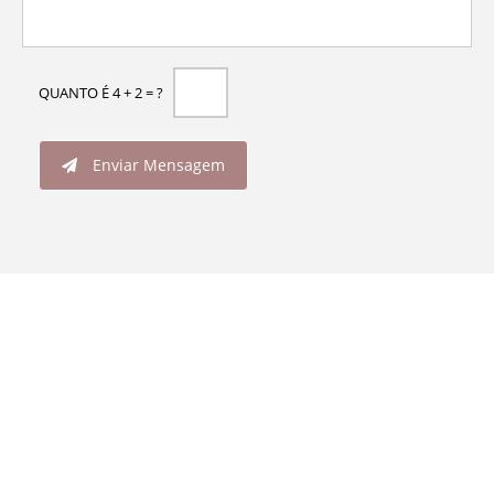
QUANTO É 4 + 2 = ?
Enviar Mensagem